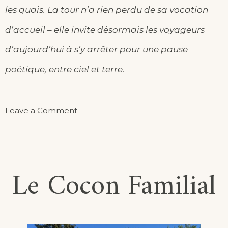
les quais. La tour n’a rien perdu de sa vocation
d’accueil – elle invite désormais les voyageurs
d’aujourd’hui à s’y arrêter pour une pause
poétique, entre ciel et terre.
on
Leave a Comment
La
Chambre
du
Le Cocon Familial
Voyageur