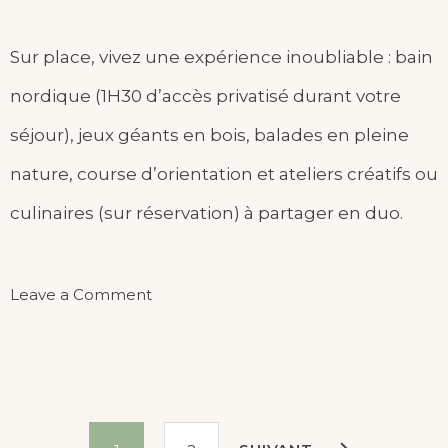
Sur place, vivez une expérience inoubliable : bain
nordique (1H30 d’accès privatisé durant votre
séjour), jeux géants en bois, balades en pleine
nature, course d’orientation et ateliers créatifs ou
culinaires (sur réservation) à partager en duo.
on
Leave a Comment
La
Nuit
Etoilée
Pagination