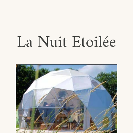
Le
Cocon
Familial
La Nuit Etoilée