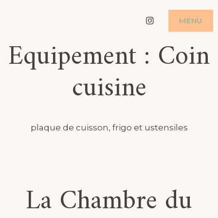
Skip
Instagram
MENU
to
Equipement :
Coin
content
cuisine
plaque de cuisson, frigo et ustensiles
La Chambre du