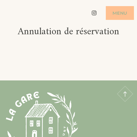
Skip
Instagram
MENU
to
Annulation de réservation
content