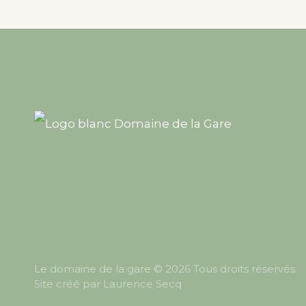
Le domaine de la gare © 2026 Tous droits réservés.
Site créé par
Laurence Secq