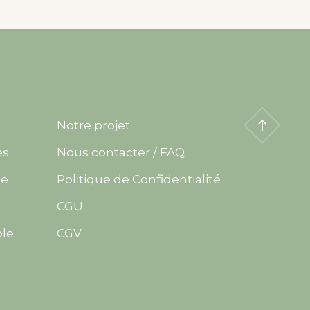
Notre projet
es
Nous contacter / FAQ
me
Politique de Confidentialité
CGU
ble
CGV