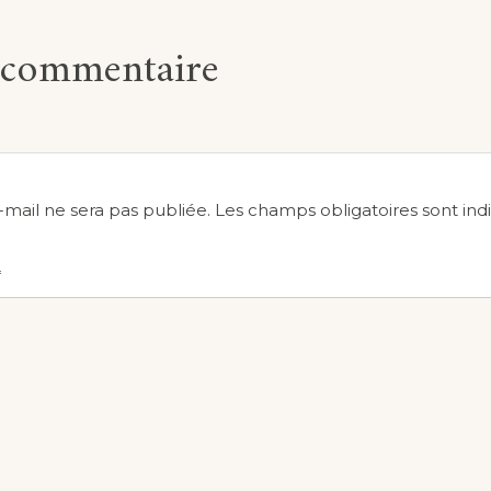
n commentaire
-mail ne sera pas publiée.
Les champs obligatoires sont in
*