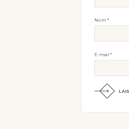
Nom
*
E-mail
*
LAI