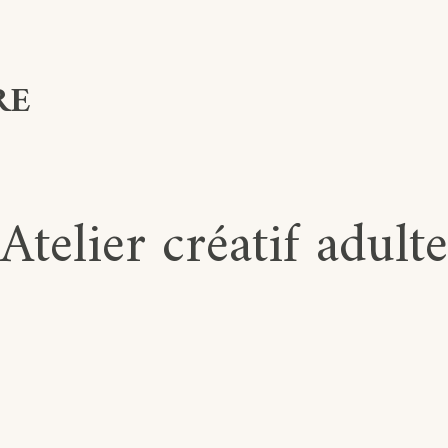
RE
Atelier créatif adulte