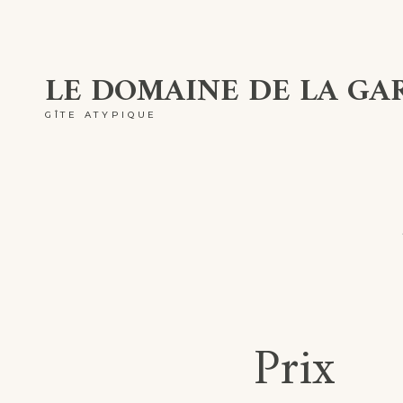
Skip
to
LE DOMAINE DE LA GA
content
GÎTE ATYPIQUE
Prix