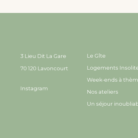
Le Gîte
3 Lieu Dit La Gare
Logements Insolit
70 120 Lavoncourt
Week-ends à thè
Instagram
Nos ateliers
Un séjour inoublia