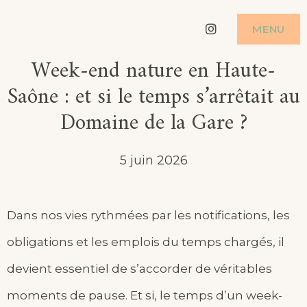
Skip
Instagram
MENU
to
Week-end nature en Haute-
content
Saône : et si le temps s’arrêtait au
Domaine de la Gare ?
5 juin 2026
Dans nos vies rythmées par les notifications, les
obligations et les emplois du temps chargés, il
devient essentiel de s’accorder de véritables
moments de pause. Et si, le temps d’un week-