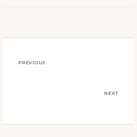
Navigation
PREVIOUS
de
NEXT
l’article