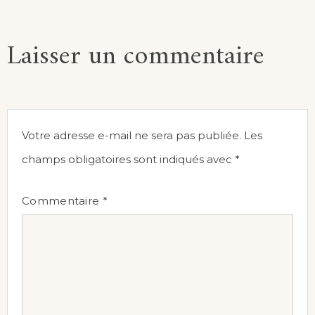
Laisser un commentaire
Votre adresse e-mail ne sera pas publiée.
Les
champs obligatoires sont indiqués avec
*
Commentaire
*